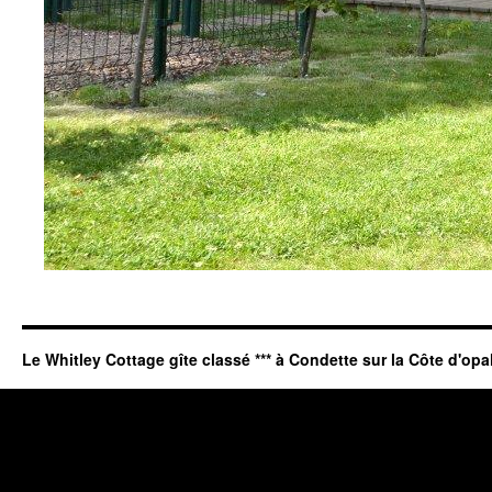
Le Whitley Cottage gîte classé *** à Condette sur la Côte d'opa