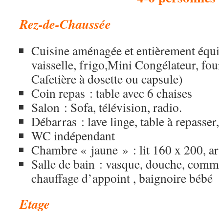
Rez-de-Chaussée
Cuisine aménagée et entièrement équip
vaisselle, frigo,Mini Congélateur, fo
Cafetière à dosette ou capsule)
Coin repas : table avec 6 chaises
Salon : Sofa, télévision, radio.
Débarras : lave linge, table à repasser,
WC indépendant
Chambre « jaune » : lit 160 x 200, a
Salle de bain : vasque, douche, commo
chauffage d’appoint , baignoire bébé
Etage