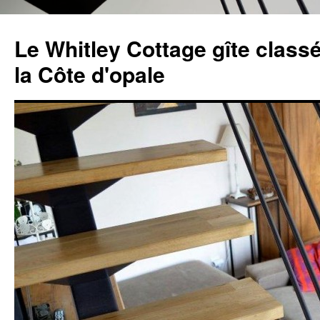
Aller
au
Le Whitley Cottage gîte classé
contenu
la Côte d'opale