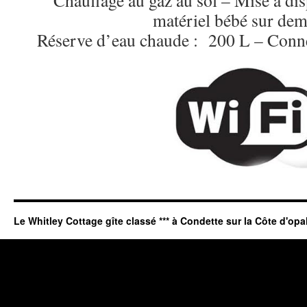
Chauffage au gaz au sol – Mise à dis
matériel bébé sur de
Réserve d’eau chaude : 200 L – Conne
Le Whitley Cottage gîte classé *** à Condette sur la Côte d'opa