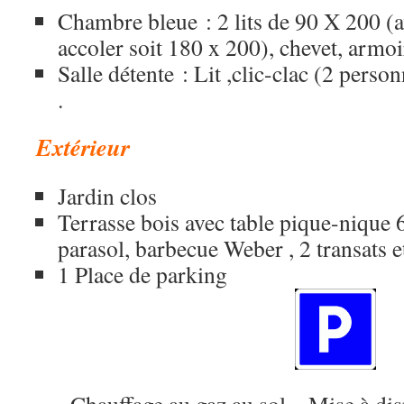
Chambre bleue : 2 lits de 90 X 200 (av
accoler soit 180 x 200), chevet, armoir
Salle détente : Lit ,clic-clac (2 perso
.
Extérieur
Jardin clos
Terrasse bois avec table pique-nique 
parasol, barbecue Weber , 2 transats et
1 Place de parking