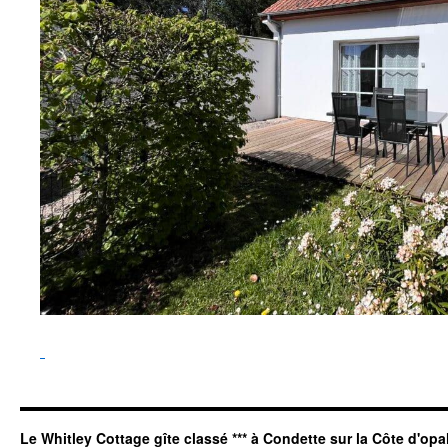
Le Whitley Cottage gîte classé *** à Condette sur la Côte d'opa