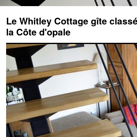
Aller
au
Le Whitley Cottage gîte classé
contenu
la Côte d'opale