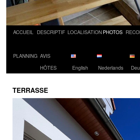
ACCUEIL
DESCRIPTIF
LOCALISATION
PHOTOS
RECO
PLANNING
AVIS
HÔTES
English
Nederlands
Deu
TERRASSE