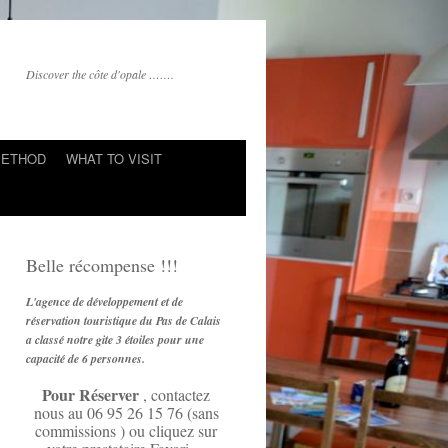
Discover the côte d'opale …….
METHOD
WHAT TO VISIT
Belle récompense !!!
L'agence de développement et de
réservation touristique du Pas de Calais
a classé notre gite 3 étoiles pour une
capacité de 6 personnes.
Pour Réserver
, contactez
nous au 06 95 26 15 76 (sans
commissions ) ou cliquez sur