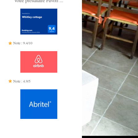
votre prestataire Favori ...
Note : 9.4/10
Note : 4.9/5