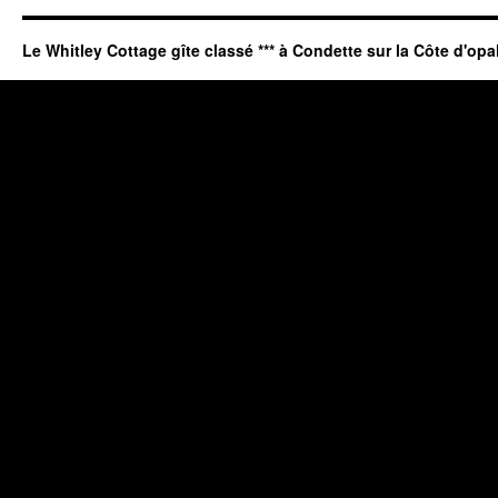
Le Whitley Cottage gîte classé *** à Condette sur la Côte d'opa