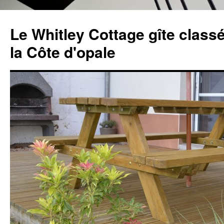
Aller
au
Le Whitley Cottage gîte classé
contenu
la Côte d'opale