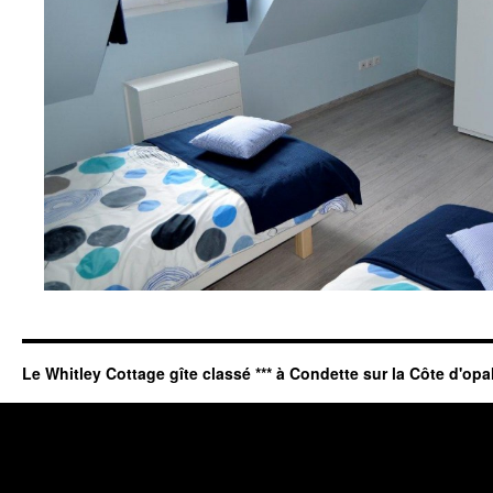
Le Whitley Cottage gîte classé *** à Condette sur la Côte d'opa