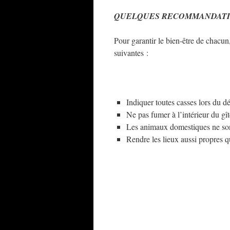
QUELQUES RECOMMANDAT
Pour garantir le bien-être de chacu
suivantes :
Indiquer toutes casses lors du dé
Ne pas fumer à l’intérieur du gît
Les animaux domestiques ne son
Rendre les lieux aussi propres q