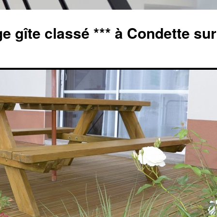
e gîte classé *** à Condette sur