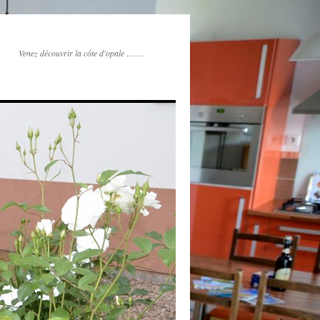
Venez découvrir la côte d'opale …….