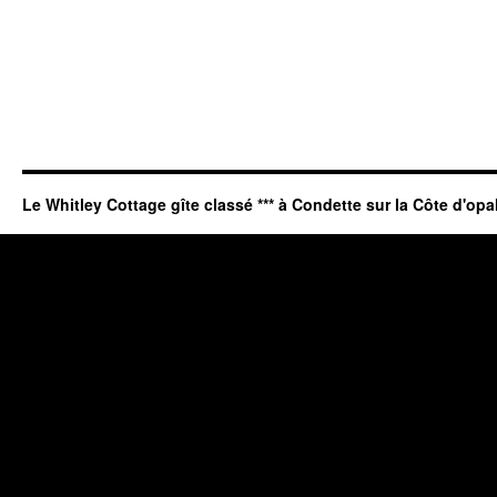
Le Whitley Cottage gîte classé *** à Condette sur la Côte d'opa