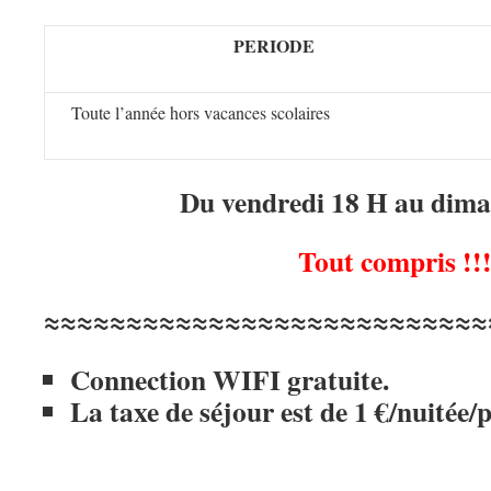
PERIODE
Toute l’année hors vacances scolaires
Du vendredi 18 H au dim
Tout compris !!
≈≈≈≈≈≈≈≈≈≈≈≈≈≈≈≈≈≈≈≈≈≈≈≈≈≈≈
Connection WIFI gratuite.
La taxe de séjour est de 1 €/nuitée/