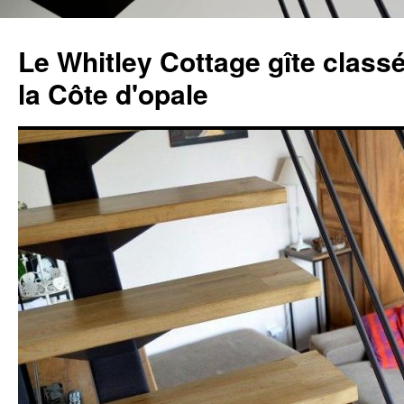
Aller
au
Le Whitley Cottage gîte classé
contenu
la Côte d'opale