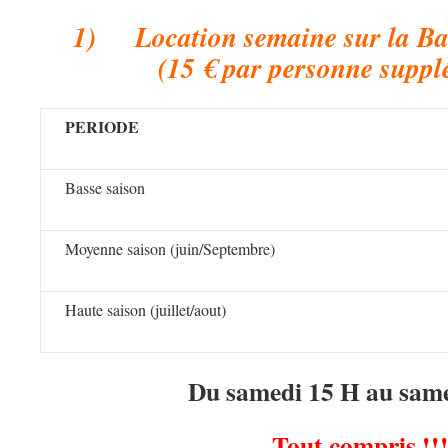
1) Location semaine
sur la B
(15 € par personne suppl
PERIODE
Basse saison
Moyenne saison (juin/Septembre)
Haute saison (juillet/aout)
Du samedi 15 H au sam
Tout compris !!